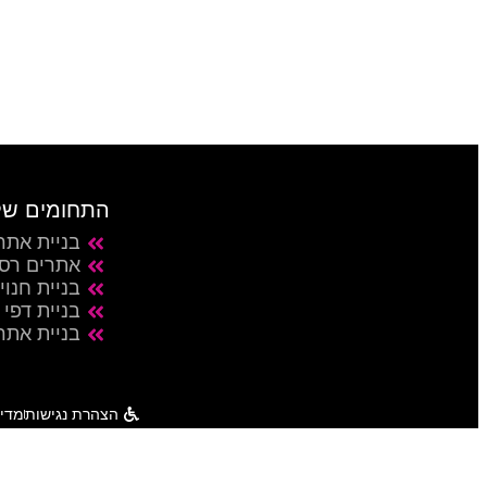
עמוד 
קונסטלציה נשמתית ע
התחומים של
בניית אתר
אתרים רספ
בניית חנויו
בניית דפי 
בניית אתר
הצהרת נגישות
מדינ