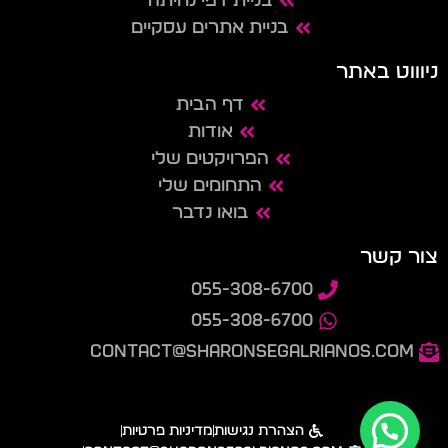
בניית דפי נחיתה
בניית אתרים עסקיים
ניוווט באתר
דף הבית
אודות
הפרויקטים שלי
התחומים שלי
בואו נדבר
צור קשר
055-308-6700
055-308-6700
contact@sharonsegalrianos.com
הצהרת נגישות
מדיניות פרטיות